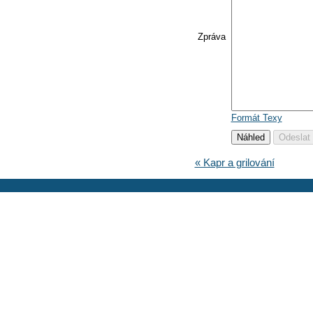
Zpráva
Formát Texy
« Kapr a grilování