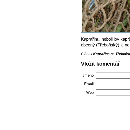
Kaprařinu, neboli lov kapr
obecný (Třeboňský) je nejč
Článek
Kaprařina na Třeboňs
Vložit komentář
Jméno
Email
Web