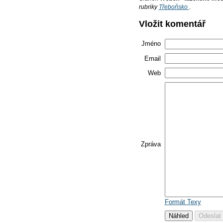
rubriky
Třeboňsko
.
Vložit komentář
Jméno
Email
Web
Zpráva
Formát Texy