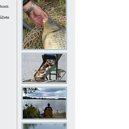
kosti.
můžete