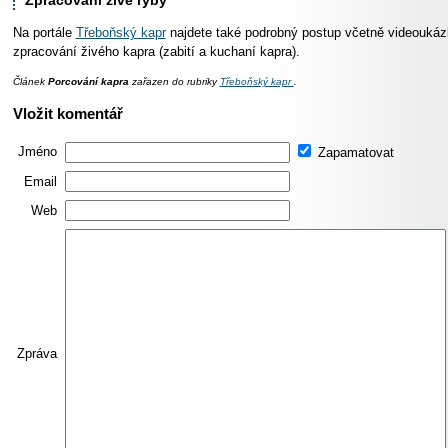
Na portále
Třeboňský kapr
najdete také podrobný postup včetně videoukáz
zpracování živého kapra (zabití a kuchaní kapra).
Článek
Porcování kapra
zařazen do rubriky
Třeboňský kapr
.
Vložit komentář
Jméno
Zapamatovat
Email
Web
Zpráva