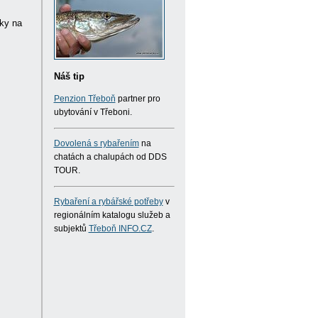
ky na
Náš tip
Penzion Třeboň
partner pro
ubytování v Třeboni.
Dovolená s rybařením
na
chatách a chalupách od DDS
TOUR.
Rybaření a rybářské potřeby
v
regionálním katalogu služeb a
subjektů
Třeboň INFO.CZ
.