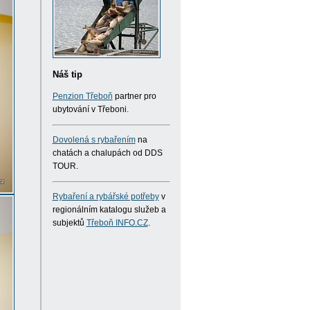
Náš tip
Penzion Třeboň
partner pro
ubytování v Třeboni.
Dovolená s rybařením
na
chatách a chalupách od DDS
TOUR.
Rybaření a rybářské potřeby
v
regionálním katalogu služeb a
subjektů
Třeboň INFO.CZ
.