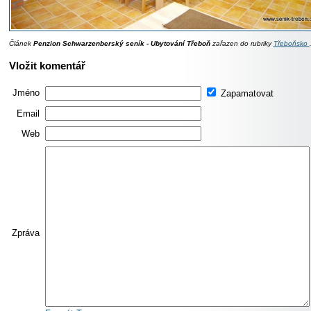
Článek
Penzion Schwarzenberský seník - Ubytování Třeboň
zařazen do rubriky
Třeboňsko
Vložit komentář
Jméno
Zapamatovat
Email
Web
Zpráva