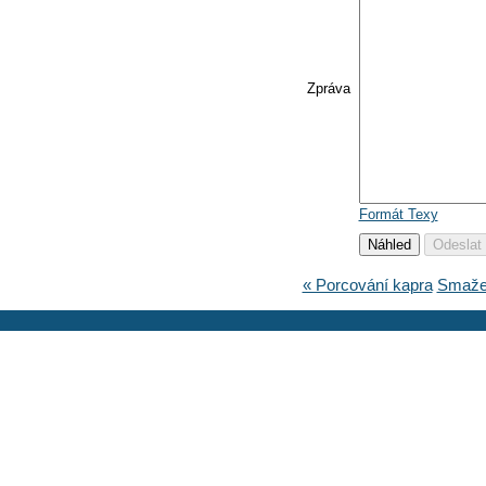
Zpráva
Formát Texy
« Porcování kapra
Smažen