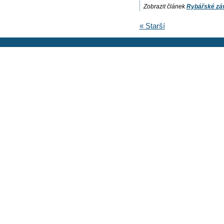
Zobrazit článek
Rybářské zá
« Starší