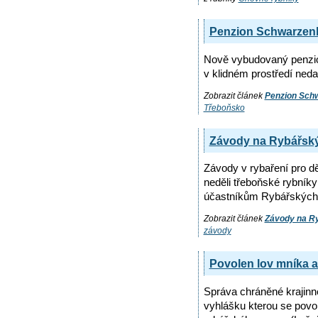
Penzion Schwarzenb
Nově vybudovaný penzion
v klidném prostředí neda
Zobrazit článek
Penzion Schw
Třeboňsko
Závody na Rybářský
Závody v rybaření pro dě
neděli třeboňské rybník
účastníkům Rybářských 
Zobrazit článek
Závody na R
závody
Povolen lov mníka a
Správa chráněné krajinn
vyhlášku kterou se povo